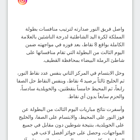
واصل فريق النور صدارته لترتيب منافسات بطولة
المملكة لكرة اليد الشاطئية لدرجة الناشئين بالعلامة
الكاملة بواقع 8 نقاط، بعد فوزه في مواجهته ضمن
اليوم الثالث من البطولة التي تقام منافساتها على
شاطئ الرملة البيضاء بمحافظة القطيف.
وحل الابتسام في المركز الثاني بنفس عدد نقاط النور،
ثم الخليج ثالثاً برصيد 4 نقاط، وبنفس النقاط حل الصفا
رابعاً، ثم المحيط خامساً بنقطتين، والخويلدية سادساً،
والحزم سابعاً بدون أي نقاط.
وأسفرت نتائج مباريات اليوم الثالث من البطولة عن
فوز النور على المحيط، والابتسام على الصفا، والخليج
على الخويلدية، بنتيجة شوطين دون مقابل في جميع
المواجهات، وحصل على جوائز أفضل لاعب في