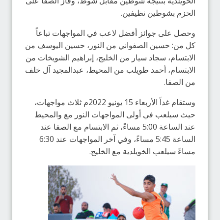
الخويلدية بنتيجة شوطين مقابل شوط، وفاز الصفا على
الحزم بشوطين نظيفين.
وحصل على جوائز أفضل لاعب في المواجهات تباعاً
كل من: حسين الصفواني من النور، حسين اليوسف من
الابتسام، سجاد سيار من الخليج، إبراهيم الشويخات من
الابتسام، أحمد طويلب من المحيط، عبدالمجيد آل خلف
من الصفا.
وستقام غداً الأربعاء 15 يونيو 2022م ثلاث مواجهات،
حيث سيلعب في أولى المواجهات النور مع والمحيط
عند الساعة 5:00 مساءً، ثم الابتسام مع الصفا عند
الساعة 5:45 مساءً، وفي آخر المواجهات عند 6:30
مساءً سيلعب الخويلدية مع الخليج.