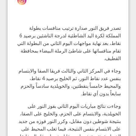
تصدر فريق النور صدارة ترتيب منافسات بطولة
المملكة لكرة اليد الشاطئية لدرجة الناشئين برصيد 6
نقاط، بعد نهاية مواجهات اليوم الثاني من البطولة التي
تقام منافساتها على شاطئ الرملة البيضاء بمحافظة
القطيف.
وجاء في المركز الثاني والثالث فريقا الصفا والابتسام
بنفس عدد نقاط النور، ثم الخليج برصيد 4 نقاط،
والمحيط خامساً بنقطتين، والخويلدية سادساً والحزم
سابعاً بدون أي نقاط.
وجاءت نتائج مباريات اليوم الثاني بفوز النور على
الخويلدية، والابتسام على الحزم، والخليج على الصفا،
بنتيجة شوطين دون مقابل، وكرر النور فوزه من جديد
على الابتسام بنفس النتيجة، فيما تغلب المحيط على