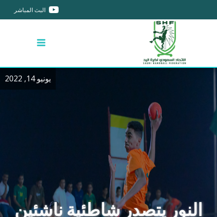
البث المباشر
يونيو 14, 2022
النور يتصدر شاطئية ناشئين