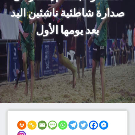
صدارة شاطئية ناشئين اليد
بعد يومها الأول