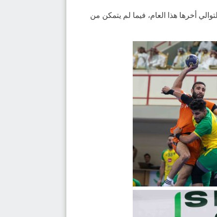
منذ انطلاقتها عام 2017، بفوزه بها أربع مرات على التوالي أخرها هذا العام، فيما لم يتمكن من