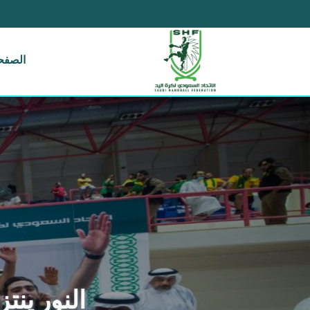
الصفحة
النور ينت