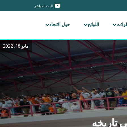
البث المباشر
طولات
اللوائح
حول الاتحاد
مايو 18, 2022
ي تاريخه