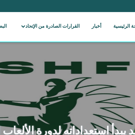
 الرئيسية
أخبار
القرارات الصادرة من الإتحاد
الب
 يبدأ استعداداته لدورة الألعاب 