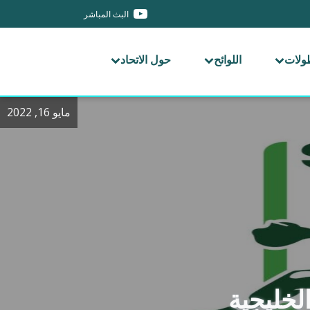
البث المباشر
طولات
اللوائح
حول الاتحاد
مايو 16, 2022
الخليجية