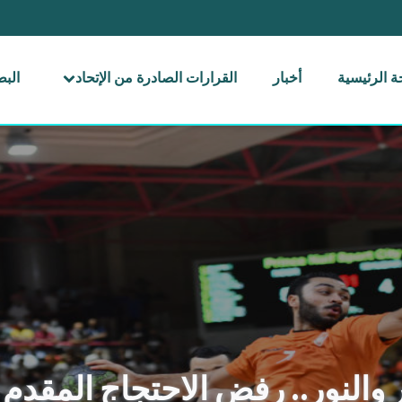
 الرئيسية
أخبار
القرارات الصادرة من الإتحاد
الب
والنور.. رفض الاحتجاج المقدم م