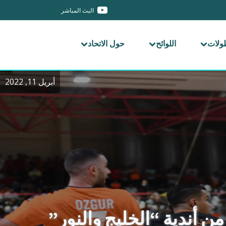
البث المباشر
طولات
اللوائح
حول الاتحاد
أبريل 11, 2022
ن أندية “الخليج والنور”