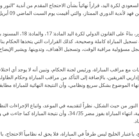
سعودي لكرة اليد، قراراً نهائياً بشأن الاحتجاج المقدم من أندية “النور
 تسجيل المباراة كاملة وصحيحة، كذلك القرارات التي يتخذها الحكام بنا
قات مع مراقب المباراة، ورئيس لجنة الحكام، وتبين أنه لا يوجد أي اختل
وإداريي الفريقين، بالإضافة إلى التأكد من مراقب المباراة وحكام الطاو
وإنهاء الموضوع بشكل سريع ونظامي، وأن النتيجة النهائية للمباراة مطاب
النور من حيث الشكل، نظراً لتقديمه في الموعد، واتباع الإجراءات الن
من حيث الموضوع، حيث تأكد لدى اللجنة الفنية، انتهاء المباراة بفوز مض
د.
باعتبار الخليج ليس طرفاً في المباراة، فلا يحق له نظامياً الاحتجاج، 