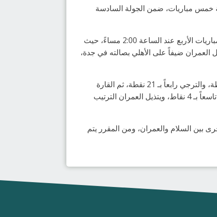
رجة الشباب، بإقامة خمس مباريات، ضمن الجولة السادسة
وستبدأ أولى المباريات عند الساعة 1:30 مساءً بلقاء الصفا مع الترجي على صالة الأول في صفوى، وستكون باقي المباريات الأربع عند الساعة 2:00 مساءً، حيث
 العمران ضيفاً على الأهلي بصالته في جدة،
ويتصدر فريق النور سلّم الترتيب العام للبطولة برصيد 26 نقطة، يتبعه الخليج وصيفاً بـ 24 نقطة، ومضر ثالثاً بـ 22 نقطة، والترجي رابعاً بـ 21 نقطة، ثم القارة
خامساً بـ 18 نقطة، ويحل الصفا سادساً بـ 13 نقطة، والمحيط سابعاً بـ 12 نقطة، والسلام ثامناً بـ 6 نقاط، ويقع الأهلي تاسعاً بـ 4 نقاط، ويتذيل العمران الترتيب
خرى بين السلام والعمران، ومن المقرر يتم