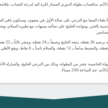
تتواصل يوم غدًا الجمعة الموافق 25 مارس 2022م، منافسات بطولة الدوري الممتاز لكرة اليد لد
سية بالخبر، ويتواجه الخليج على صالته بسيهات مع نظيره السلام، ويحل
سنابس.
جولة الخامسة عشر من البطولة، وذلك بين الترجي الخليج، والمباراة الأ