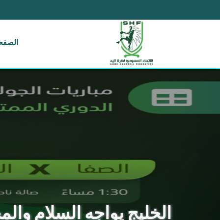
الصفحة
الخليج يواجه السلام والمحيط يلاقي 