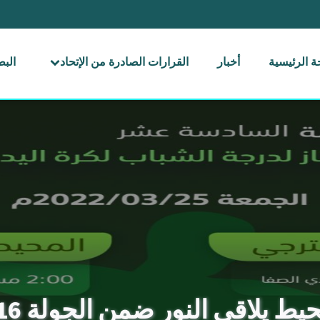
 الرئيسية
أخبار
القرارات الصادرة من الإتحاد
الب
النور ضمن الجولة 16 من دوري شباب الممتاز