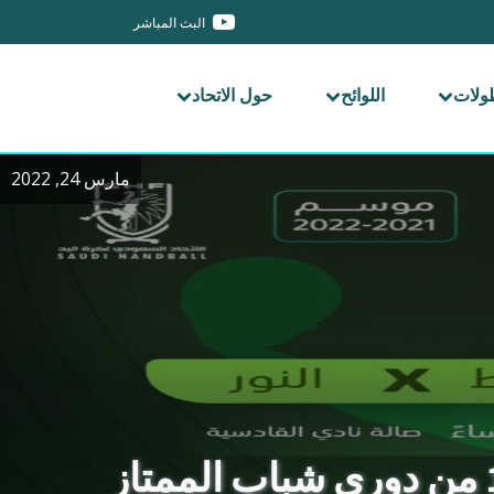
البث المباشر
طولات
اللوائح
حول الاتحاد
مارس 24, 2022