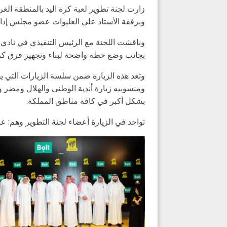
زارت لجنة تطوير لعبة كرة اليد بالمنطقة الغر
وبرفقة الأستاذ علي العليوات عضو مجلس إدارة الاتح
وناقشت اللجنة مع الرئيس التنفيذي في نادي ال
بجانب وضع خطة واضحة لبناء وتجهيز فرق كرة ال
وتعد هذه الزيارة ضمن سلسة الزيارات التي يقو
ومنسوبيه زيارة أندية الوطني والهلال ومضر وا
بشكل أكبر في كافة مناطق المملكة.
تواجد في الزيارة أعضاء لجنة التطوير وهم: ع