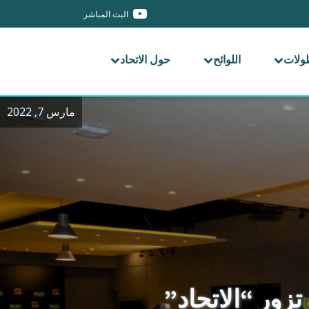
البث المباشر
طولات
اللوائح
حول الاتحاد
مارس 7, 2022
تزور “الاتحاد”