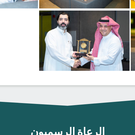
الرعاة الرسميون