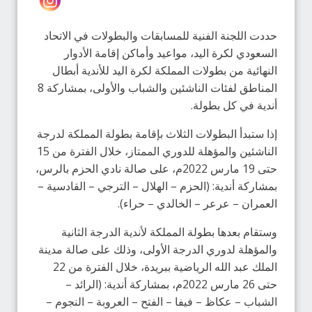
حددت اللجنة الفنية للمسابقات والبطولات في الاتحاد
السعودي لكرة اليد، مواعيد وأماكن إقامة الأدوار
النهائية من بطولات المملكة لكرة اليد للأندية أبطال
المناطق لفئات الناشئين والشباب والأولى، بمشاركة 8
أندية في كل بطولة.
إذا ستبدأ البطولات الثلاث بإقامة بطولة المملكة لدرجة
الناشئين والمؤهلة للدوري الممتاز، خلال الفترة من 15
حتى 19 مارس 2022م، على صالة نادي الحزم بالرس،
بمشاركة أندية: (الحزم – الهلال – الترجي – القادسية –
العمران – عرعر – الخالدي – حراء).
وستقام بعدها بطولة المملكة لأندية الدرجة الثانية
والمؤهلة لدوري الدرجة الأولى، وذلك على صالة مدينة
الملك عبد الله الرياضية ببريدة، خلال الفترة من 22
حتى 26 مارس 2022م، بمشاركة أندية: (الرائد –
الشباب – عكاظ – فيفا – الفتح – العروبة – النجوم –