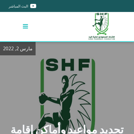
البث المباشر
مارس 2, 2022
تحديد مواعيد وأماكن إقامة