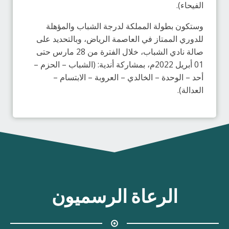
الفيحاء).
وستكون بطولة المملكة لدرجة الشباب والمؤهلة
للدوري الممتاز في العاصمة الرياض، وبالتحديد على
صالة نادي الشباب، خلال الفترة من 28 مارس حتى
01 أبريل 2022م، بمشاركة أندية: (الشباب – الحزم –
أحد – الوحدة – الخالدي – العروبة – الابتسام –
العدالة).
الرعاة الرسميون