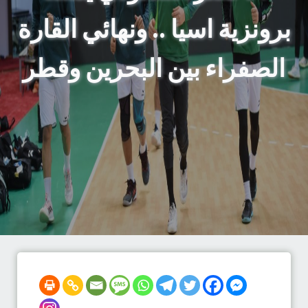
برونزية اسيا .. ونهائي القارة
الصفراء بين البحرين وقطر