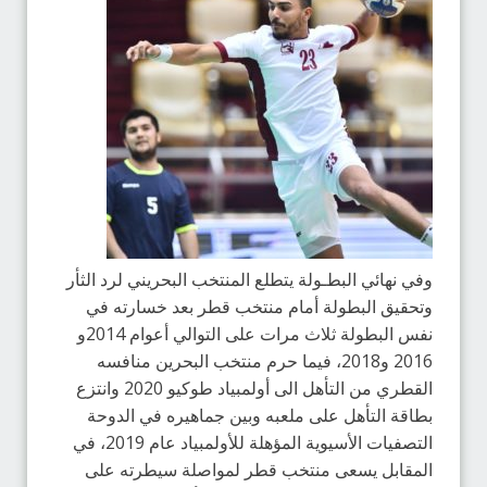
وفي نهائي البطـولة يتطلع المنتخب البحريني لرد الثأر
وتحقيق البطولة أمام منتخب قطر بعد خسارته في
نفس البطولة ثلاث مرات على التوالي أعوام 2014و
2016 و2018، فيما حرم منتخب البحرين منافسه
القطري من التأهل الى أولمبياد طوكيو 2020 وانتزع
بطاقة التأهل على ملعبه وبين جماهيره في الدوحة
التصفيات الأسيوية المؤهلة للأولمبياد عام 2019، في
المقابل يسعى منتخب قطر لمواصلة سيطرته على