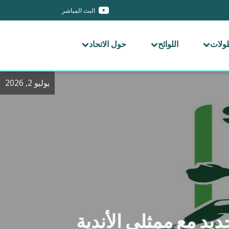
البث المباشر
طولات
اللوائح
حول الاتحاد
يوليو 2, 2026
ديد مع ممثلي الأندية