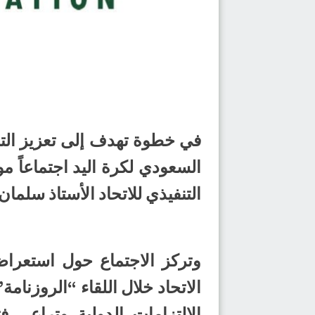
في خطوة تهدف إلى تعزيز التن
السعودي لكرة اليد اجتماعاً م
التنفيذي للاتحاد الأستاذ سلما
وتركز الاجتماع حول استعراض
الاتحاد خلال اللقاء “الروزنامة
الالتزامات الدولية وتراعي 