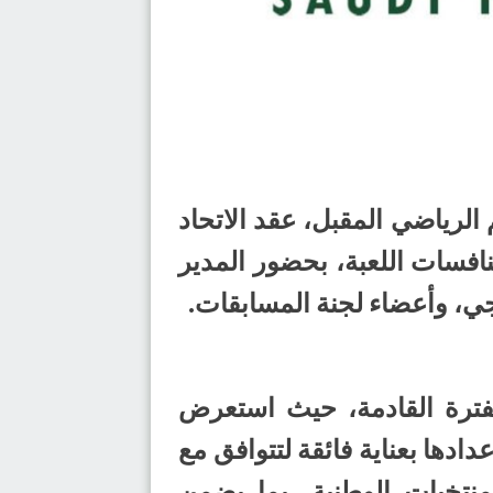
لرياضي المقبل، عقد الاتحاد
نافسات اللعبة، بحضور المدير
رجي، وأعضاء لجنة المسابقات.
لفترة القادمة، حيث استعرض
دادها بعناية فائقة لتتوافق مع
منتخبات الوطنية، بما يضمن