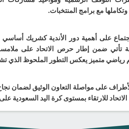
تكاملها مع برامج المنتخبات.
لاجتماع على أهمية دور الأندية كشريك أساسي
ة تأتي ضمن إطار حرص الاتحاد على ملامسة ا
 رياضي متميز يعكس التطور الملحوظ الذي تشهد
 الأطراف على مواصلة التعاون الوثيق لضمان نجا
اتحاد للارتقاء بمستوى كرة اليد السعودية على 