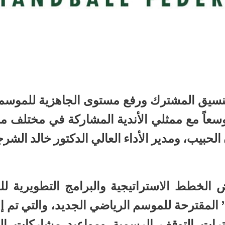
سيق المشترك ورفع مستوى الجاهزية للموسم ا
وسعاً مع ممثلي الأندية المشاركة في مختلف م
ن الحبيب، ومدير الأداء العالي الدكتور خالد الش
 الخطط الاستراتيجية والبرامج التطويرية ل
” المقترحة للموسم الرياضي الجديد، والتي تم إع
فترات التوقف الرسمية ومواعيد مشاركات ال