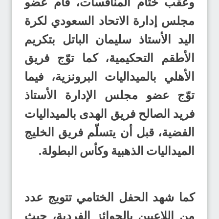
وعقب ختام المنافسات، قام عضو
مجلس إدارة الاتحاد السعودي لكرة
اليد الأستاذ سليمان الباتل بتكريم
الأطقم التحكيمية، كما توّج فريق
الأهلي بالميداليات البرونزية، فيما
توّج عضو مجلس الإدارة الأستاذ
فريد الصالح فريق الهدى بالميداليات
الفضية، قبل أن يتسلّم فريق الخليج
الميداليات الذهبية وكأس البطولة.
كما شهد الحفل الختامي تتويج عدد
من اللاعبين بالجوائز الفردية، حيث