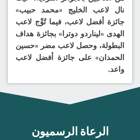
نال لاعب الخليج «محمد حبيب»
جائزة أفضل لاعب، فيما تُوِّج لاعب
الهدى «ليناردو دوترا» بجائزة هداف
البطولة، وحصل لاعب مضر «حسين
الحمدان» على جائزة أفضل لاعب
واعد.
الرعاة الرسميون