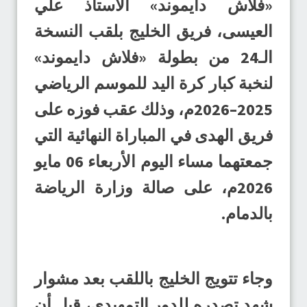
«فلاش دايموند» الأستاذ علي
العيسى، فريق الخليج بلقب النسخة
الـ24 من بطولة «فلاش دايموند»
لنخبة كبار كرة اليد للموسم الرياضي
2025–2026م، وذلك عقب فوزه على
فريق الهدى في المباراة النهائية التي
جمعتهما مساء اليوم الأربعاء 06 مايو
2026م، على صالة وزارة الرياضة
بالدمام.
وجاء تتويج الخليج باللقب بعد مشوار
شهد تصدره للدور التمهيدي، قبل أن