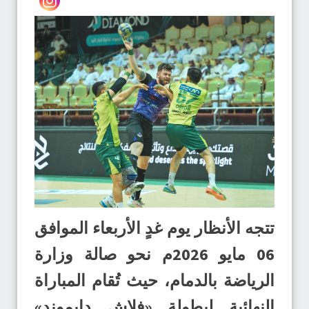
تتجه الأنظار يوم غدٍ الأربعاء الموافق
06 مايو 2026م نحو صالة وزارة
الرياضة بالدمام، حيث تُقام المباراة
النهائية لبطولة «فلاش دايموند»