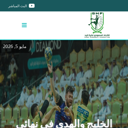
البث المباشر
مايو 5, 2026
الخليج والهدى في نهائي