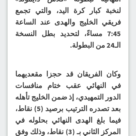
لنخبة كبار كرة اليد، والتي تجمع
فريقي الخليج والهدى عند الساعة
7:45 مساءً، لتحديد بطل النسخة
الـ24 من البطولة.
وكان الفريقان قد حجزا مقعديهما
في النهائي عقب ختام منافسات
الدور التمهيدي، إذ ضمن الخليج تأهله
بعد تصدره الترتيب برصيد (5) نقاط،
فيما بلغ الهدى النهائي بحلوله في
المركز الثاني بـ (3) نقاط، وذلك وفق