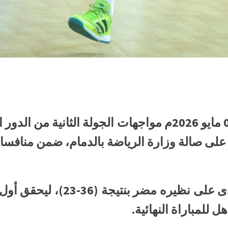
اختُتمت اليوم الأحد الموافق 03 مايو 2026م مواجهات الجولة
لى صالة وزارة الرياضة بالدمام، ضمن منافسات النسخة الـ
وشهدت الجولة فوز فريق الهدى ع
للمباراة النهائية.