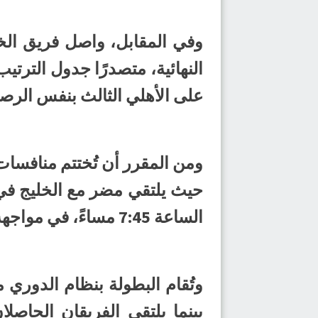
وفي المقابل، واصل فريق الخل
على الأهلي الثالث بنفس الرصي
الساعة 7:45 مساءً، في مواجهة حاسمة لتحديد الطرف الثاني في المباراة النهائية.
وتُقام البطولة بنظام الدوري م
بينما يلتقي الفريقان الحاصل