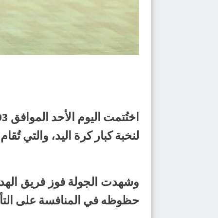
لنخبة كبار كرة اليد، والتي تُقام ع
حظوظه في المنافسة على التأهل 