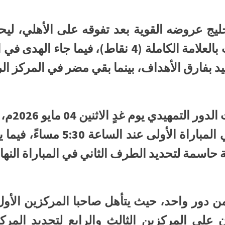
يج عروضه القوية بعد تفوقه على الأهلي، ليحسم
النهائية، متصدرًا جدول الترتيب بالعلامة الكاملة (4 
د بفارق الأهداف، بينما بقي مضر في المركز الر
ومن المقر
حيث يلتقي مضر مع الخليج في الم
ن دور واحد، حيث يتأهل صاحبا المركزين الأول وا
ان على المركزين الثالث والرابع لتحديد المر