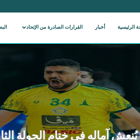
 الرئيسية
أخبار
القرارات الصادرة من الإتحاد
الب
يُنعش آماله في ختام الجولة الثا