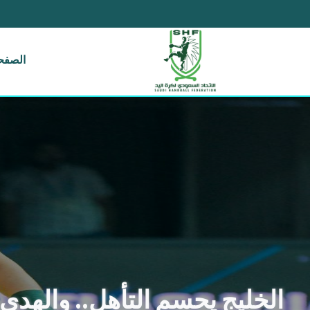
الصفحة
الخليج يحسم التأهل.. والهدى 