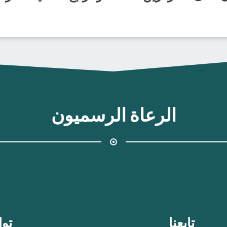
الرعاة الرسميون
تابعنا
توا