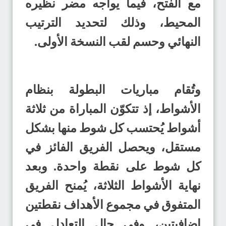
مع الفتح، فيما يواجه مضر نظيره
المحيط، وذلك لتحديد الترتيب
النهائي وحسم لقب النسخة الأولى.
وتُقام مباريات البطولة بنظام
الأشواط، إذ تتكوّن المباراة من ثلاثة
أشواط يُحتسب كل شوط منها بشكل
مستقل، ويحصل الفريق الفائز في
كل شوط على نقطة واحدة. وبعد
نهاية الأشواط الثلاثة، يُمنح الفريق
المتفوق في مجموع الأهداف نقطتين
إضافيتين، وفي حال التعادل في