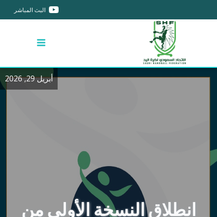
البث المباشر
أبريل 29, 2026
انطلاق النسخة الأولى من