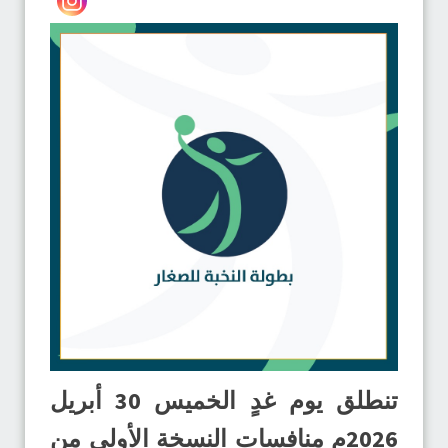
تنطلق يوم غدٍ الخميس 30 أبريل
2026م منافسات النسخة الأولى من