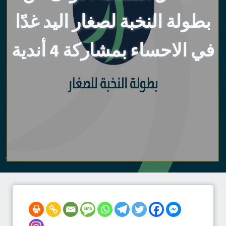
بطولة النخبة لصغار اليد غدًا
في الاحساء بمشاركة 4 أندية