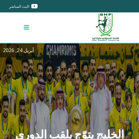
البث المباشر
أبريل 24, 2026
الخليج يتوّج بلقب الدوري