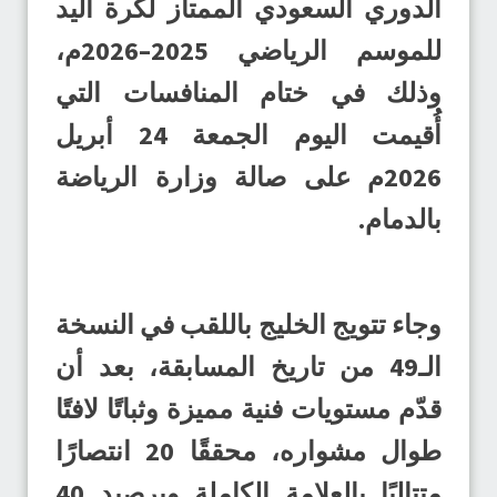
الدوري السعودي الممتاز لكرة اليد
للموسم الرياضي 2025–2026م،
وذلك في ختام المنافسات التي
أُقيمت اليوم الجمعة 24 أبريل
2026م على صالة وزارة الرياضة
بالدمام.
وجاء تتويج الخليج باللقب في النسخة
الـ49 من تاريخ المسابقة، بعد أن
قدّم مستويات فنية مميزة وثباتًا لافتًا
طوال مشواره، محققًا 20 انتصارًا
متتاليًا بالعلامة الكاملة وبرصيد 40