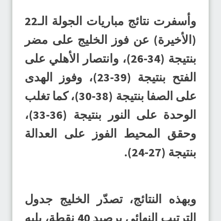
وأسفرت نتائج مباريات الجولة الـ22
(الأخيرة) عن فوز الخليج على مضر
بنتيجة (34-26)، وانتصار الأهلي على
الفتح بنتيجة (39-23)، وفوز الهدى
على الصفا بنتيجة (38-30)، كما تغلب
الوحدة على النور بنتيجة (36-33)،
وحقق المحيط الفوز على العدالة
بنتيجة (27-24).
وبهذه النتائج، تصدّر الخليج جدول
الترتيب النهائي برصيد 40 نقطة، يليه