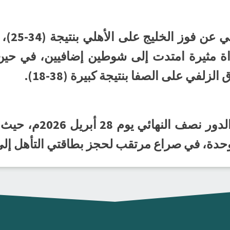
وأسفرت 
25-23) بعد مباراة مثيرة امتدت إلى شوطين إضافيين، في
ومن المقرر أن تُقام م
لوحدة، في صراع مرتقب لحجز بطاقتي التأهل إلى ا