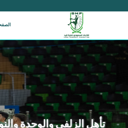
الصفحة
تأهل الزلفي والوحدة والنو