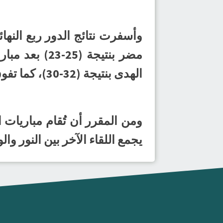
مضر بنتيجة (
الهدى بنتيجة (32-30)، كما تفوق الزلفي على الصفا بنتيجة كبيرة (38-18).
يجمع اللقاء الآخر بين النور وا