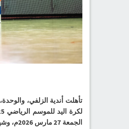
تأهلت أندية الزلفي، والوحدة،
الجمعة 27 مارس 2026م، وشهدت إثارة وندية كبيرة بين الفرق المتنافسة.