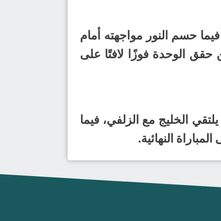
نتائج الدور ربع النهائي عن فوز الخليج على الأهلي بنتيجة (34-25)، فيما حسم النور مواجهته أمام
 حين حقق الوحدة فوزًا لافتًا على
باريات الدور نصف النهائي يوم 28 أبريل 2026م، حيث يلتقي الخليج مع الزلفي، فيما
لمباراة النهائية.