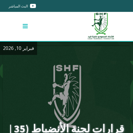
البث المباشر
فبراير 10, 2026
قرارات لجنة الأنضباط (35 |