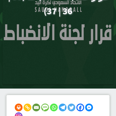
36 | 37)