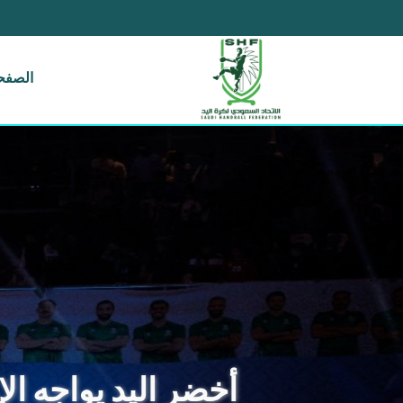
الصفحة
أخضر اليد يواجه ال