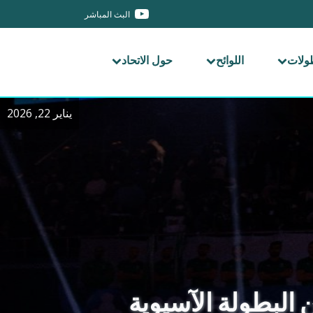
البث المباشر
طولات
اللوائح
حول الاتحاد
يناير 22, 2026
 البطولة الآسيوية