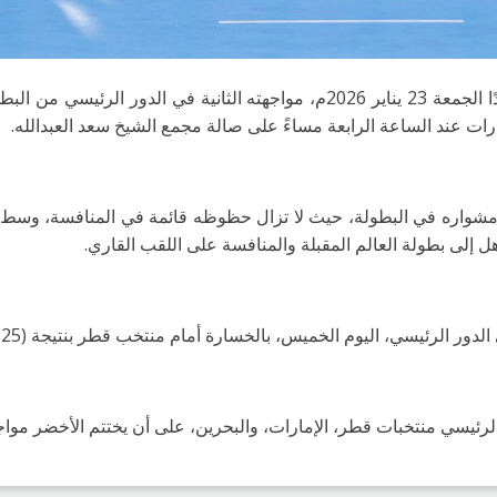
رات عند الساعة الرابعة مساءً على صالة مجمع الشيخ سعد العبدالله.
شواره في البطولة، حيث لا تزال حظوظه قائمة في المنافسة، وسط تطل
 إلى بطولة العالم المقبلة والمنافسة على اللقب القاري.
ور الرئيسي، اليوم الخميس، بالخسارة أمام منتخب قطر بنتيجة (25 – 32).
 منتخبات قطر، الإمارات، والبحرين، على أن يختتم الأخضر مواجهاته بلقا