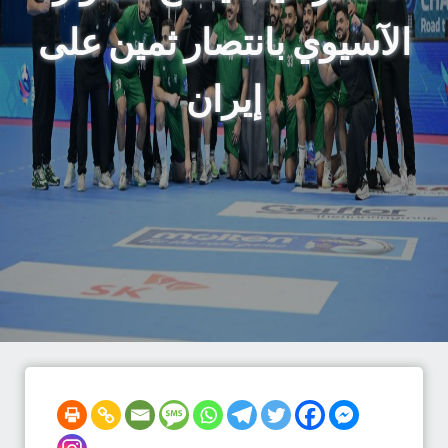
الآسيوي بانتصار ثمين على
إيران