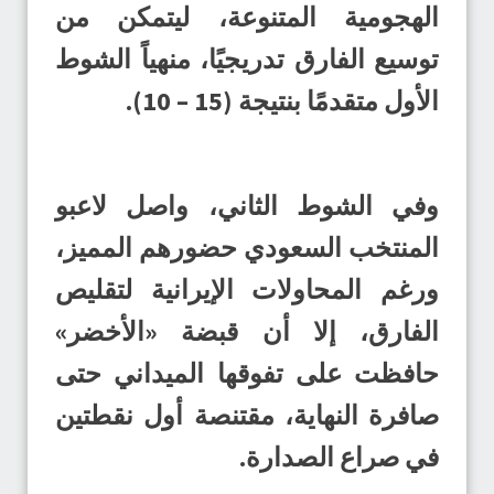
الهجومية المتنوعة، ليتمكن من
توسيع الفارق تدريجيًا، منهياً الشوط
الأول متقدمًا بنتيجة (15 – 10).
وفي الشوط الثاني، واصل لاعبو
المنتخب السعودي حضورهم المميز،
ورغم المحاولات الإيرانية لتقليص
الفارق، إلا أن قبضة «الأخضر»
حافظت على تفوقها الميداني حتى
صافرة النهاية، مقتنصة أول نقطتين
في صراع الصدارة.