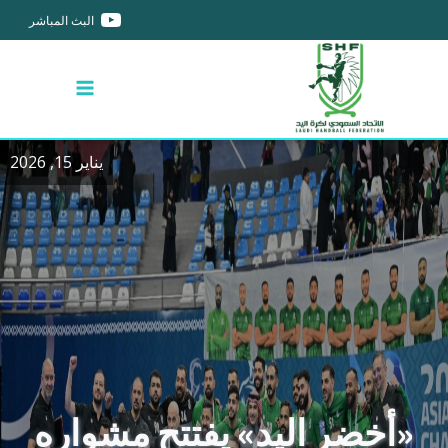
البث المباشر
يناير 15, 2026
«أخضر اليد» يفتتح مشواره