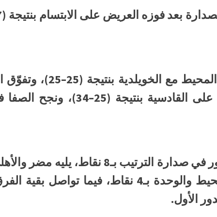
26)، وحقق الخليج فوزًا كبيرًا على 
ثم الصفا بـ5 نقاط، وبعده المحيط والوحدة بـ4 نقاط
ر الأول.