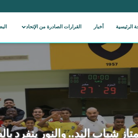
 الرئيسية
أخبار
القرارات الصادرة من الإتحاد
الب
 شباب اليد.. والنور ينفرد بالص