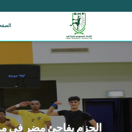
الصفحة
الحزم يفاجئ مضر في ممتاز