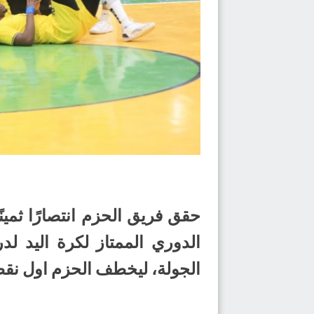
الجولة، ليخطف الحزم اول نقط