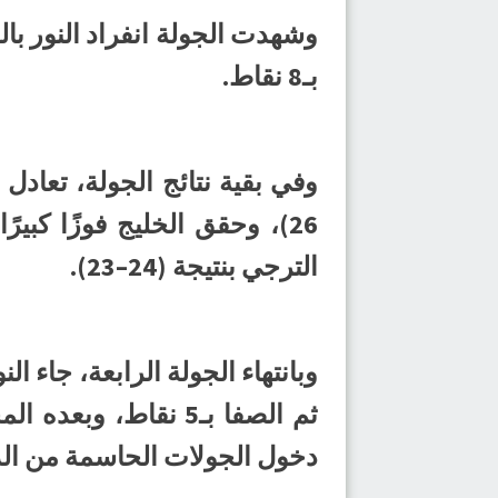
بـ8 نقاط.
الترجي بنتيجة (24–23).
دخول الجولات الحاسمة من الدو