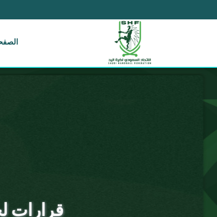
الصفحة
قرارات لجنة فض