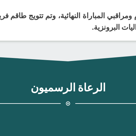
راقبي المباراة النهائية، وتم تتويج طاقم فري
ات البرونزية.
الرعاة الرسميون