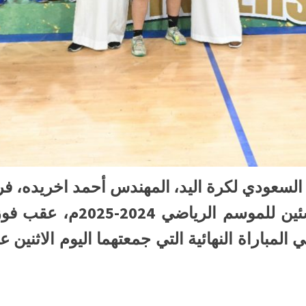
د السعودي لكرة اليد، المهندس أحمد اخريده، ف
ي المباراة النهائية التي جمعتهما اليوم الاثنين