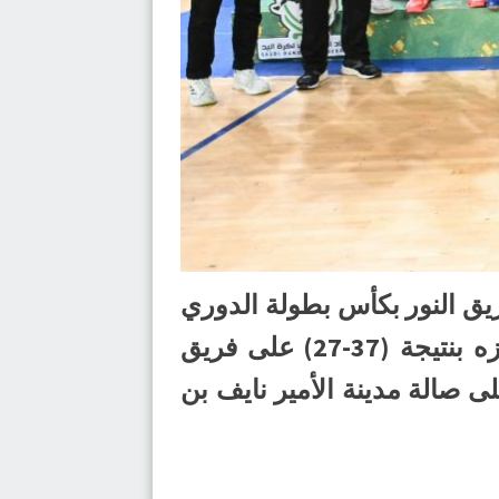
ريق النور بكأس بطولة الدوري
الممتاز لكرة اليد لدرجة الناشئين للموسم الرياضي 2024-2025م، عقب فوزه بنتيجة (37-27) على فريق
 على صالة مدينة الأمير نايف بن