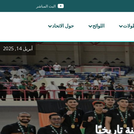
البث المباشر
طولات
اللوائح
حول الاتحاد
أبريل 14, 2025
ة تاريخيًا