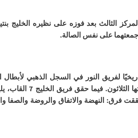
 جمعتهما على نفس الصالة.
اريخيًا لفريق النور في السجل الذهبي لأبطال الم
حققت فرق: النهضة والاتفاق والروضة والصفا و