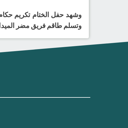
وشهد حفل الختام تكريم حكام وم
وتسلم طاقم فريق مضر الميدالي