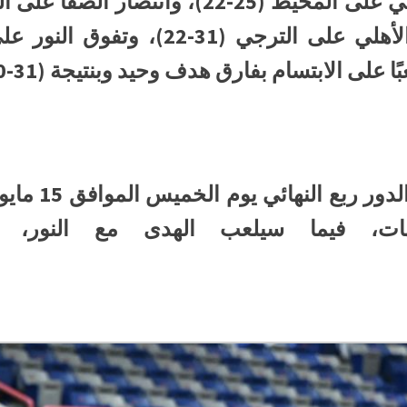
لى الابتسام بفارق هدف وحيد وبنتيجة (31-30).
ات، فيما سيلعب الهدى مع النور، و