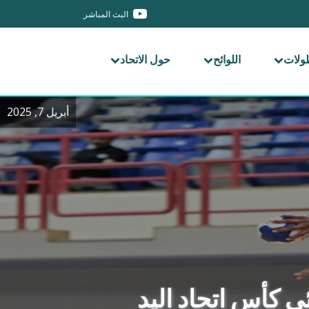
البث المباشر
طولات
اللوائح
حول الاتحاد
أبريل 7, 2025