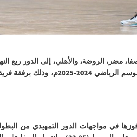
الصفا، مضر، الروضة، والأهلي، إلى الدور ربع ا
الاتحاد السعودي لكرة اليد للموسم الرياض
فوزها في مواجهات الدور التمهيدي من البطولة