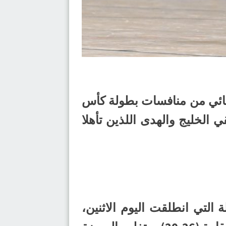
لنهائي من منافسات بطولة كأس
ي 2024-2025م، وذلك برفقة فريقي الخليج والهدى اللذين تأهلا
 التي انطلقت اليوم الاثنين،