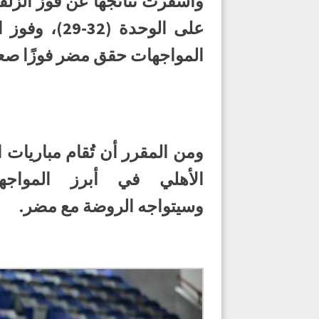
المواجهات حقق مضر فوزًا صعبًا ع
الأهلي في أبرز المواجه
وسيتواجه الروضة مع مضر.