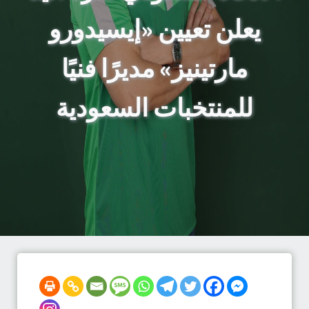
يعلن تعيين «إيسيدورو
مارتينيز» مديرًا فنيًا
للمنتخبات السعودية