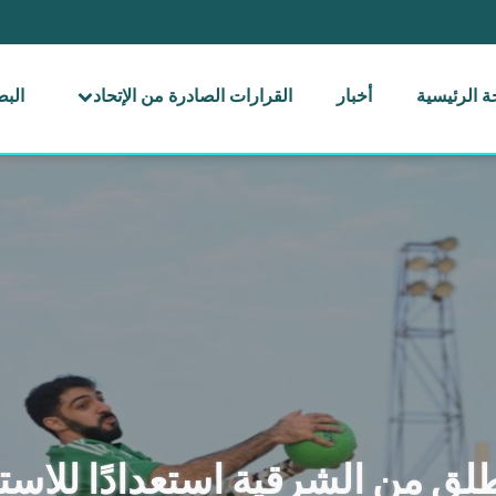
 الرئيسية
أخبار
القرارات الصادرة من الإتحاد
الب
لق من الشرقية استعدادًا للاست