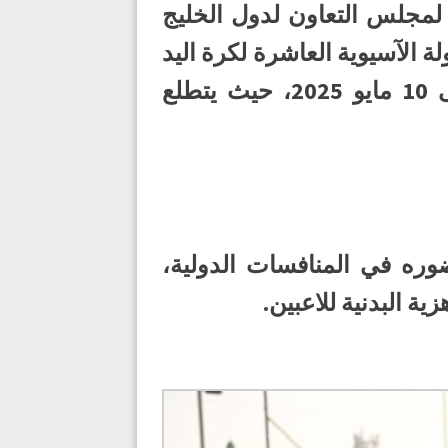
لمجلس التعاون لدول الخليج
ة الآسيوية العاشرة لكرة اليد
الشاطئية، التي ستقام في العاصمة العمانية مسقط خلال الفترة من 1 إلى 10 مايو 2025، حيث يتطلع
وره في المنافسات الدولية،
ة البدنية للاعبين.