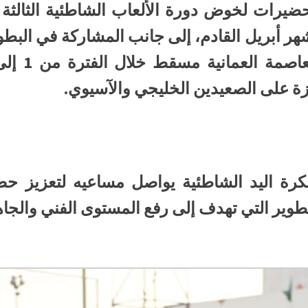
ضيرات لخوض دورة الألعاب الشاطئية الثالثة 
شهر أبريل القادم، إلى جانب المشاركة في البطول
زة على الصعيدين الخليجي والآسيوي.
رة اليد الشاطئية يواصل مساعيه لتعزيز حض
تطوير التي تهدف إلى رفع المستوى الفني والجاهزي