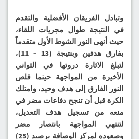
وتبادل الفريقان الأفضلية والتقدم
في النتيجة طوال مجريات اللقاء،
حيث أنهى النور الشوط الأول متقدماً
بفارق هدفين وبنتيجة (13 – 11)،
لتبلغ الاثارة دروتها في الثواني
الأخيرة من المواجهة حينما قلص
النور الفارق إلى هدف وحيد، وامتلك
الكرة قبل أن تنجح دفاعات مضر في
منعه من تسجيل هدف التعديل،
لتنتهي المواجهة بانتصار مضر
وصعوده لمركز الوصافة برصيد (25)