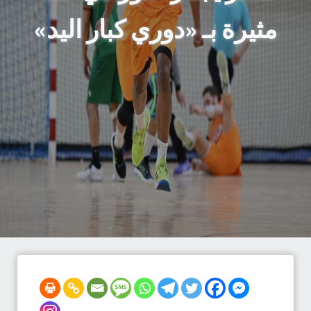
مثيرة بـ «دوري كبار اليد»