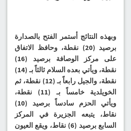
وبهذه النتائج أستمر الفتح بالصدارة
برصيد (20) نقطة، وحافظ الاتفاق
على مركز الوصافة برصيد (16)
نقطة، ويأتي بعده السلام ثالثاً بـ (14)
نقطة، والجيل رابعاً بـ (12) نقطة، ثم
الخويلدية خامساً بـ (11) نقطة،
ويأتي الحزم سادساً برصيد (10)
نقاط، يتبعه الجزيرة في المركز
السابع برصيد (6) نقاط، ويقع العيون