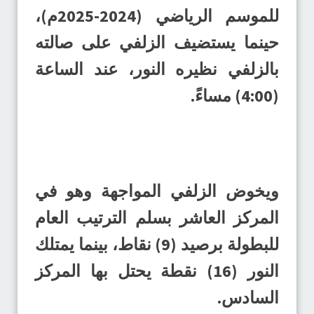
للموسم الرياضي (2024-2025م)،
حينما يستضيف الزلفي على صالته
بالزلفي نظيره النور، عند الساعة
(4:00) مساءً.
ويخوض الزلفي المواجهة وهو في
المركز العاشر بسلم الترتيب العام
للبطولة برصيد (9) نقاط، بينما يمتلك
النور (16) نقطة يحتل بها المركز
السادس.