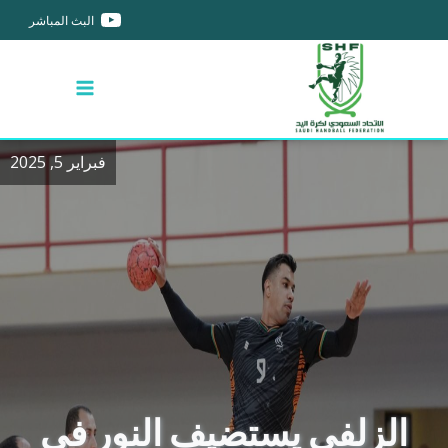
البث المباشر
فبراير 5, 2025
الزلفي يستضيف النور في