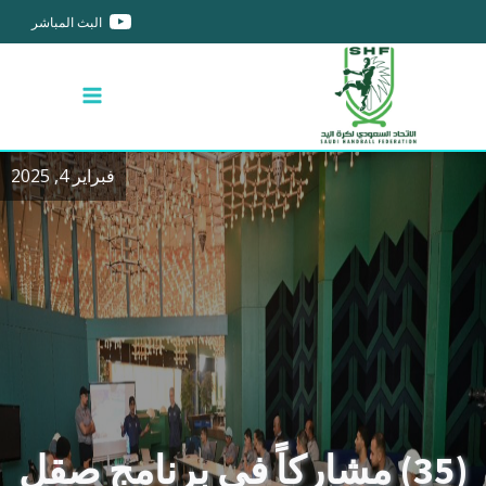
البث المباشر
فبراير 4, 2025
(35) مشاركاً في برنامج صقل