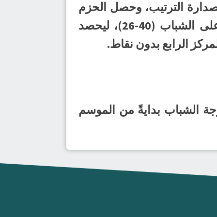
تيجة (25-20)، ليرفع رصيده إلى (6) نقاط في صدارة الترتيب، وحصل الحزم
على المركز الثاني برصيد (4) نقاط، وفي المواجهة الأخرى انتصر العدالة على الشباب (40-26)، ليحصد
مركز الرابع بدون نقاط.
جة الشباب بدايةً من الموسم