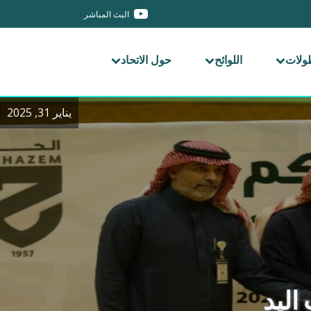
البث المباشر
طولات
اللوائح
حول الاتحاد
يناير 31, 2025
اليد