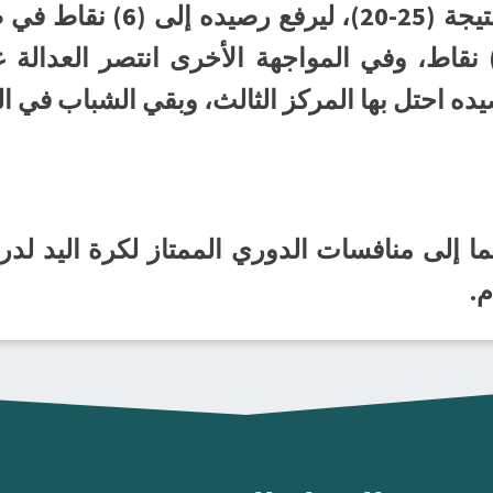
وتغلب القادسية على الحزم بن
ده احتل بها المركز الثالث، وبقي الشباب في ال
ا إلى منافسات الدوري الممتاز لكرة اليد لدر