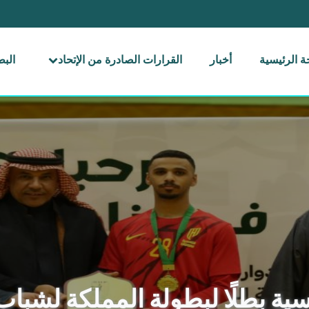
 الرئيسية
أخبار
القرارات الصادرة من الإتحاد
الب
سية بطلًا لبطولة المملكة لشباب 