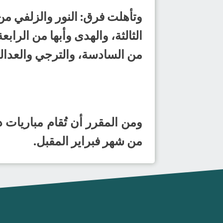
وتأهلت فرق: النور والزلفي من
الثالثة، والهدى وأبها من الرا
من السادسة، والترجي والعدالة 
من شهر فبراير المقبل.