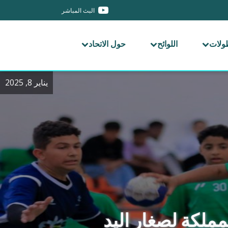
البث المباشر
طولات
اللوائح
حول الاتحاد
يناير 8, 2025