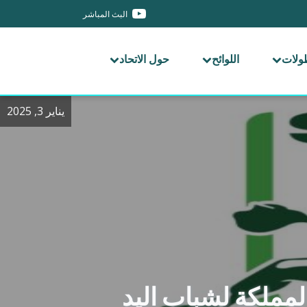
البث المباشر
طولات
اللوائح
حول الاتحاد
يناير 3, 2025