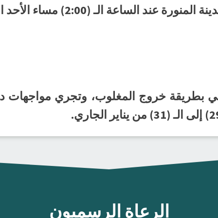
ند الساعة الـ (2:00) مساء الأحد المقبل.
الرعاة الرسميون