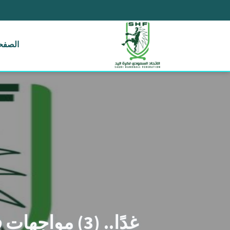
الصفحة
غدًا.. (3) مواجهات في الدور ربع النهائي من بطولة المملكة لشباب اليد