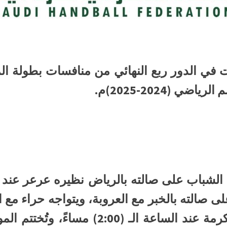
لسبت (3) مواجهات في الدور ربع النهائي من منافسات بطول
 (2024-2025)م.
لى صالته بالخبر مع العروبة، ويتواجه حراء مع 
عبد العزيز الرياضية بمكة المكرمة عند السا