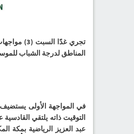
تجري غدًا ا
المناطق لدرجة الشباب للموسم الرياضي
التوقيت ذاته يلتقي القادسية ع