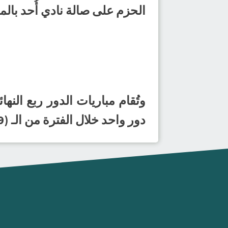
الحزم على صالة نادي أُحد بالمدينة المنورة ع
دور واحد خلال الفترة من الـ (29) إلى الـ (31) من يناير الجاري.