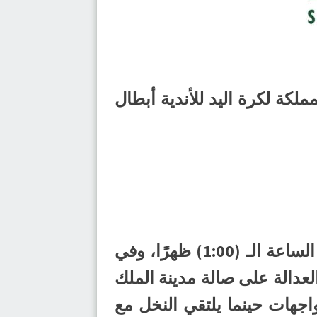
ة المملكة لكرة اليد للأندية أبطال
في المواجهة الأولى يستضيف الشباب على صالته بالرياض نظيره عرعر عند الساعة الـ (1:00) ظهرًا، وفي
العدالة على صالة مدينة الملك
عة الـ (2:00) مساءً، وتُختتم المواجهات حينما يلتقي النخل مع