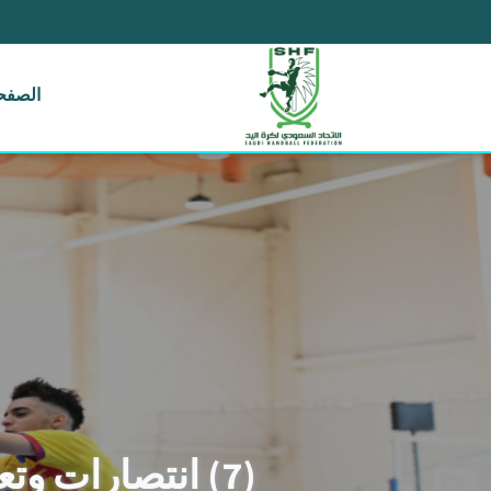
الصفحة
(7) انتصارات وتعادل وحيد في الجولة الثالثة من ممتاز ناشئين اليد