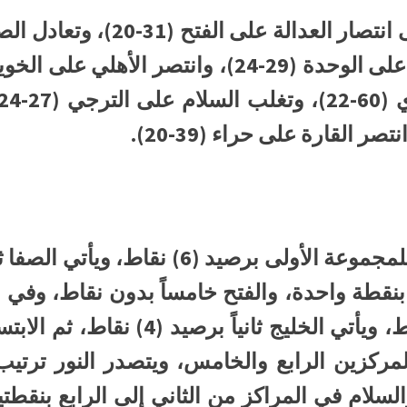
اً بنقطة واحدة، والفتح خامساً بدون نقاط، وفي 
صدارة الترتيب برصيد (6) نقاط، ويأتي ال
لسلام في المراكز من الثاني إلى الرابع بنقط