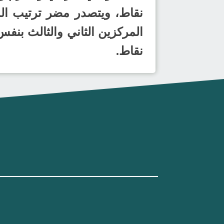
المركزين الثاني والثالث بنف
نقاط.