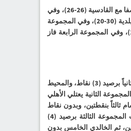
وشهدت نتائج المجموعة الأولى انتصار العدالة على الفتح (31-20)، وتعادل الصفا مع القادسية (26-26)، وفي
المجموعة الثانية تغلب الخليج على الوحدة (29-24)، وانتصر الأهلي على الخويلدية (30-20)، وفي المجموعة
الثالثة تفوق النور على الخالدي (60-22)، وتغلب السلام على الترجي (27-24)، وفي المجموعة الرابعة فاز
ويتصدر العدالة الترتيب العام للمجموعة الأولى برصيد (6) نقاط، ويأتي الصفا ثانياً برصيد (3) نقاط، والمحيط
المجموعة الثانية يعتلي الأهلي
خليج ثانياً برصيد (4) نقاط، ثم الابتسام ثالثاً بنقطتين، وبدون نقاط
يأتي الوحدة والخويلدية في المركزين الرابع والخامس، ويتصدر النور ترتيب المجموعة الثالثة برصيد (4)
تين، ثم الخالدي الخامس بدون