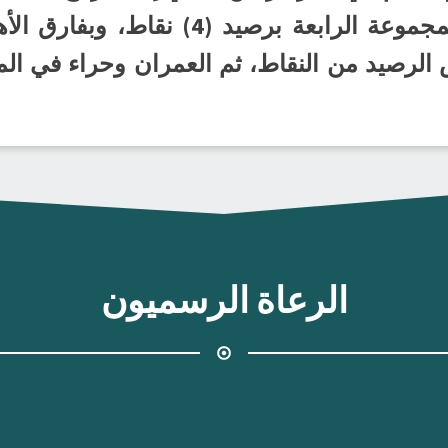
نقاط، ويتصدر مضر ترتيب المجموعة الراب
س الرصيد من النقاط، ثم العمران وحراء في ال
الرعاة الرسميون