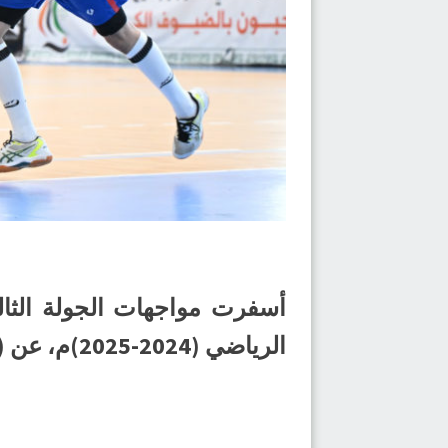
أسفرت مواجهات الجولة الثال
الرياضي (2024-2025)م، عن (7) انتصارات وتعادل وحيد، في المباريات التي جرت اليوم الجمعة.