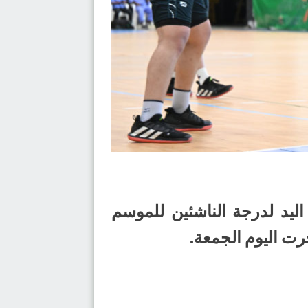
ليد لدرجة الناشئين للموسم