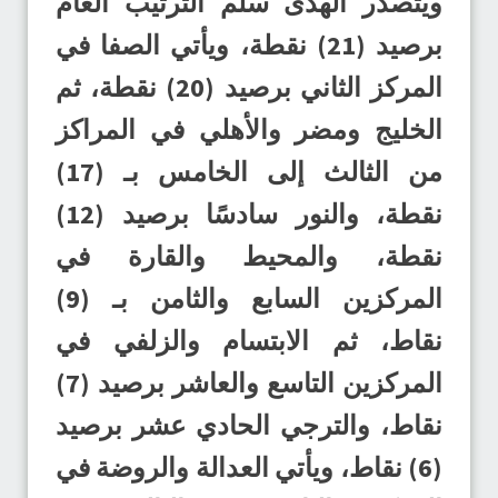
ويتصدر الهدى سلم الترتيب العام
برصيد (21) نقطة، ويأتي الصفا في
المركز الثاني برصيد (20) نقطة، ثم
الخليج ومضر والأهلي في المراكز
من الثالث إلى الخامس بـ (17)
نقطة، والنور سادسًا برصيد (12)
نقطة، والمحيط والقارة في
المركزين السابع والثامن بـ (9)
نقاط، ثم الابتسام والزلفي في
المركزين التاسع والعاشر برصيد (7)
نقاط، والترجي الحادي عشر برصيد
(6) نقاط، ويأتي العدالة والروضة في