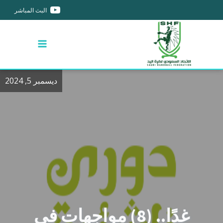
البث المباشر
ديسمبر 5, 2024
غدًا.. (8) مواجهات في