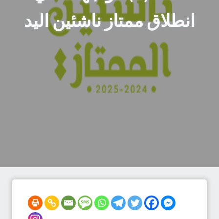
انطلاق ممتاز ناشئين اليد