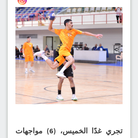
تجري غدًا الخميس، (6) مواجهات