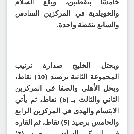
خامسًا بنقطتين، ويقع السلام
والخويلدية في المركزين السادس
والسابع بنقطة واحدة.
ويحتل الخليج صدارة ترتيب
المجموعة الثانية برصيد (10) نقاط،
ويحل الأهلي والصفا في المركزين
الثاني والثالث بـ (6) نقاط، ثم يأتي
الابتسام والهدى في المركزين الرابع
والخامس برصيد (5) نقاط، ثم القارة
في المركز السادس برصيد (3)