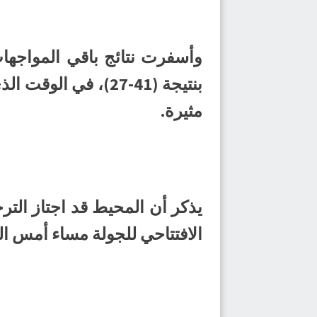
مثيرة.
الافتتاحي للجولة مساء أمس ال