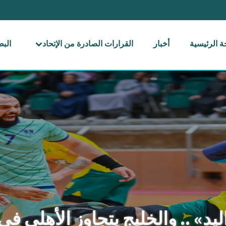
 الرئيسية
أخبار
القرارات الصادرة من الإتحاد
الب
يد» .. والخليج يتجاوز الأهلي ف