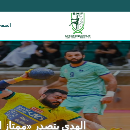
الصفحة
الهدى يتصدر «ممتاز ال