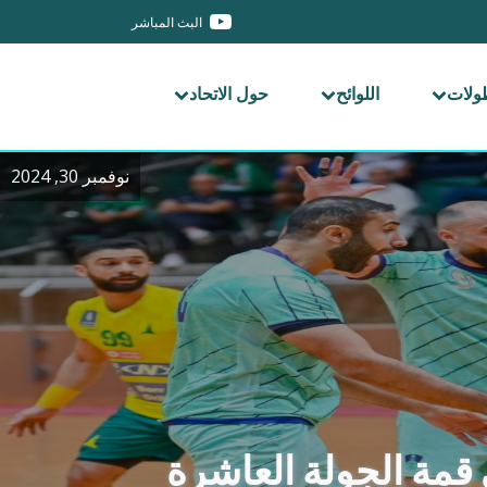
البث المباشر
طولات
اللوائح
حول الاتحاد
نوفمبر 30, 2024
ي قمة الجولة العاشرة