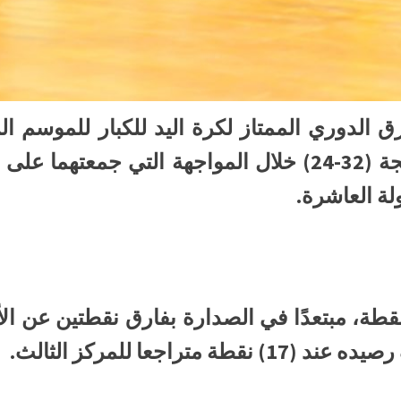
تغلب على مضيفه الزلفي بنتيجة (32-24) خلال المواجهة ال
ة العاشرة.
ع الهدى رصيده إلى (19) نقطة، مبتعدًا في الصدارة بفارق نقط