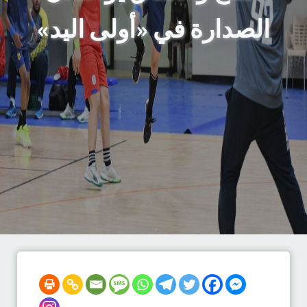
الصدارة في «أولى اليد»