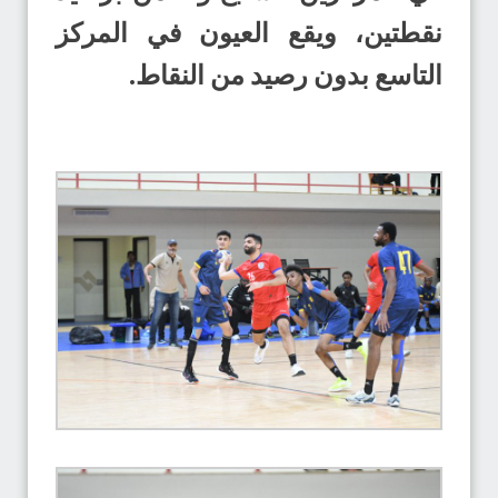
نقطتين، ويقع العيون في المركز
التاسع بدون رصيد من النقاط.