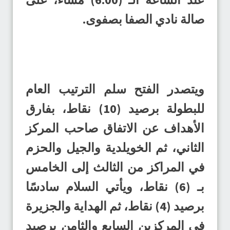
صالة نادي الصفا بصفوى.
ويتصدر الفتح سلم الترتيب العام
للبطولة برصيد (10) نقاط، بفارق
الأهداف عن الاتفاق صاحب المركز
الثاني، ثم الخويلدية والجيل والحزم
في المراكز من الثالث إلى الخامس
بـ (6) نقاط، ويأتي السلام سادسًا
برصيد (4) نقاط، ثم الهداية والجزيرة
في المركزين السابع والثامن برصيد