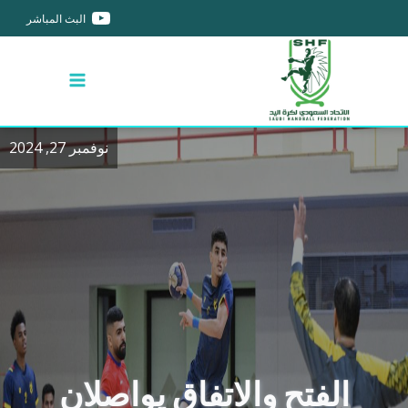
البث المباشر
نوفمبر 27, 2024
الفتح والاتفاق يواصلان