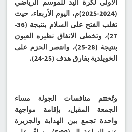
الأولى لكرة اليد للموسم الرياضي
(2024-2025)م، اليوم الأربعاء، حيث
تغلب الفتح على السلام بنتيجة (36-
27)، وتخطى الاتفاق نظيره العيون
بنتيجة (28-25)، وانتصر الحزم على
الخويلدية بفارق هدف (25-24).
وتُختتم منافسات الجولة مساء
الجمعة المقبل، بإقامة مواجهة
واحدة تجمع بين الهداية والجزيرة
عند الساعة الـ (6:00) مساءً، على