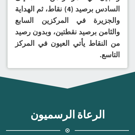
السادس برصيد (4) نقاط، ثم الهداية
والجزيرة في المركزين السابع
والثامن برصيد نقطتين، وبدون رصيد
من النقاط يأتي العيون في المركز
التاسع.
الرعاة الرسميون