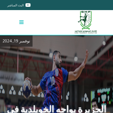
البث المباشر
نوفمبر 19, 2024
الجزيرة يواجه الخويلدية في