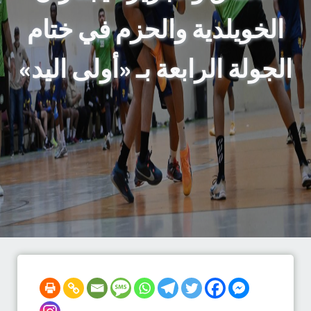
الخويلدية والحزم في ختام
الجولة الرابعة بـ «أولى اليد»