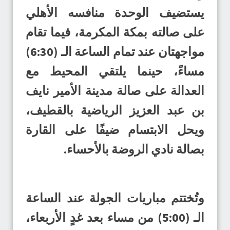
يستضيف الوحدة منافسه الأهلي
على صالته بمكة المكرمة، فيما تقام
مواجهتان عند تمام الساعة الـ (6:30)
مساءً، حينما يلتقي المحيط مع
العدالة على صالة مدينة الأمير نايف
بن عبد العزيز الرياضية بالقطيف،
ويحل الابتسام ضيفًا على القارة
بصالة نادي الروضة بالأحساء.
وتُختتم مباريات الجولة عند الساعة
الـ (5:00) من مساء بعد غدٍ الأربعاء،