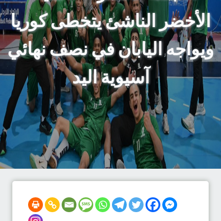
الأخضر الناشئ يتخطى كوريا
ويواجه اليابان في نصف نهائي
آسيوية اليد