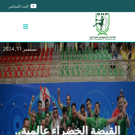
البث المباشر
سبتمبر 11, 2024
القبضة الخضراء عالمية..