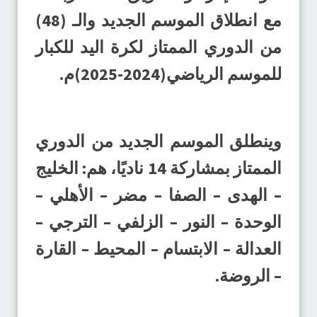
مع انطلاق الموسم الجديد والـ (48)
من الدوري الممتاز لكرة اليد للكبار
للموسم الرياضي(2024-2025)م.
وينطلق الموسم الجديد من الدوري
الممتاز بمشاركة 14 ناديًا، هم: الخليج
– الهدى – الصفا – مضر – الأهلي –
الوحدة – النور – الزلفي – الترجي –
العدالة – الابتسام – المحيط – القارة
– الروضة.