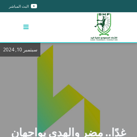
البث المباشر
سبتمبر 10, 2024
غدًا.. مضر والهدى يواجهان