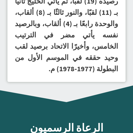
رصيده (19) لقبًا، ثم يأتي الخليج ثانيًا
بـ (11) لقبًا، والنور ثالثًا بـ (8) ألقاب،
والوحدة رابعًا بـ (4) ألقاب، وبالرصيد
نفسه يأتي مضر في الترتيب
الخامس، وأخيرًا الاتحاد برصيد لقب
وحيد حققه في الموسم الأول من
البطولة (1977-1978) م.
الرعاة الرسميون