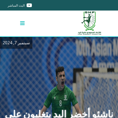
البث المباشر
سبتمبر 7, 2024
ناشئو أخضر اليد يتغلبون على