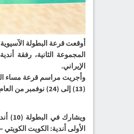
المجموعة الثانية، رفقة أند
الإيراني.
وأجريت مراسم قرعة مساء اليو
(13) إلى (24) نوفمبر من العام الجاري.
ويشار
الأولى أندية: الكويت الكويتي –