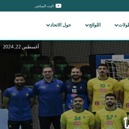
البث المباشر
طولات
اللوائح
حول الاتحاد
أغسطس 22, 2024
ً