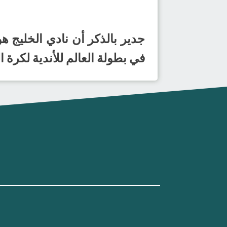
في بطولة العالم للأندية لكرة اليد 024