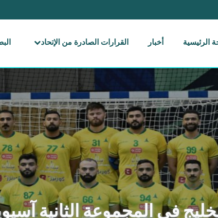
 الرئيسية
أخبار
القرارات الصادرة من الإتحاد
الب
خليج في المجموعة الثانية آسيويا