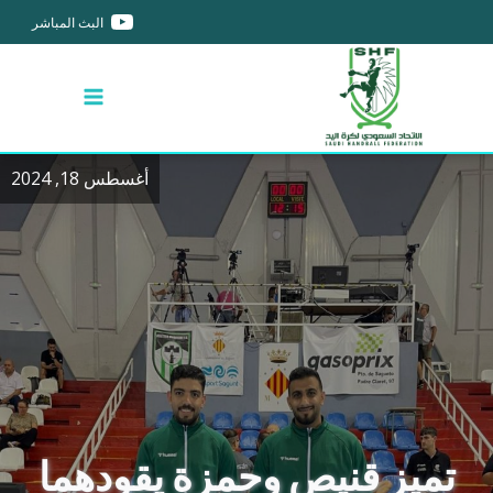
البث المباشر
أغسطس 18, 2024
تميز قنيص وحمزة يقودهما