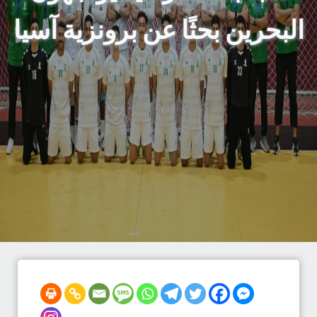
البحرين بحثًا عن برونزية آسيا