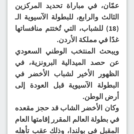
عمّان، في مباراة تحديد المركزين
الثالث والرابع، للبطولة الآسيوية الـ
(18) للشباب، التي تُختتم منافساتها
غدًا في مملكة الأردن.
ويبحث المنتخب الوطني السعودي
عن حصد الميدالية البرونزية، في
الظهور الأخير لشباب الأخضر في
البطولة الآسيوية قبل العودة إلى
أرض الوطن.
وكان الأخضر الشاب قد حجز مقعده
في بطولة العالم المقرر إقامتها العام
المقبل في بولندا، وذلك عقب تأهله