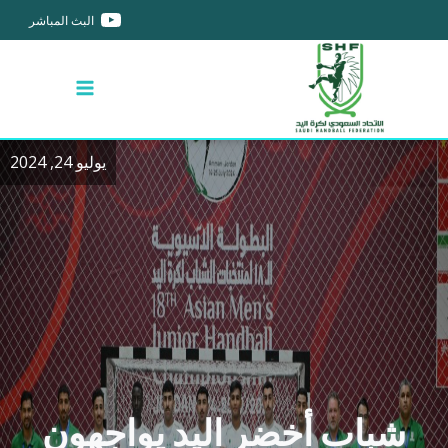
البث المباشر
يوليو 24, 2024
شباب أخضر اليد يواجهون