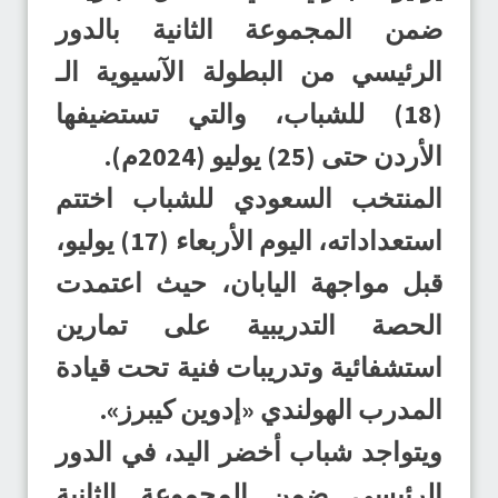
ضمن المجموعة الثانية بالدور
الرئيسي من البطولة الآسيوية الـ
(18) للشباب، والتي تستضيفها
الأردن حتى (25) يوليو (2024م).
المنتخب السعودي للشباب اختتم
استعداداته، اليوم الأربعاء (17) يوليو،
قبل مواجهة اليابان، حيث اعتمدت
الحصة التدريبية على تمارين
استشفائية وتدريبات فنية تحت قيادة
المدرب الهولندي «إدوين كيبرز».
ويتواجد شباب أخضر اليد، في الدور
الرئيسي ضمن المجموعة الثانية