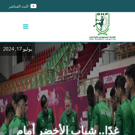
البث المباشر
يوليو 17, 2024
غدًا.. شباب الأخضر أمام