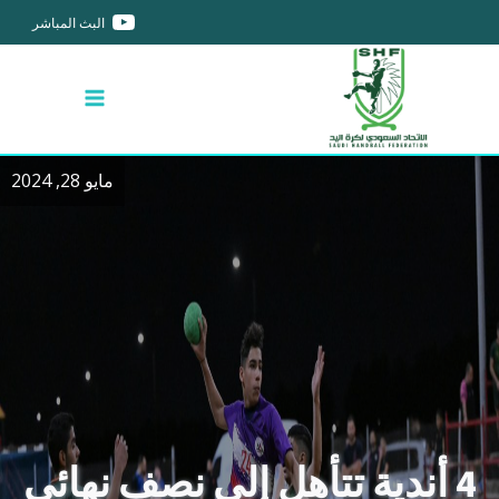
البث المباشر
مايو 28, 2024
4 أندية تتأهل إلى نصف نهائي